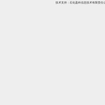
技术支持：石化盈科信息技术有限责任