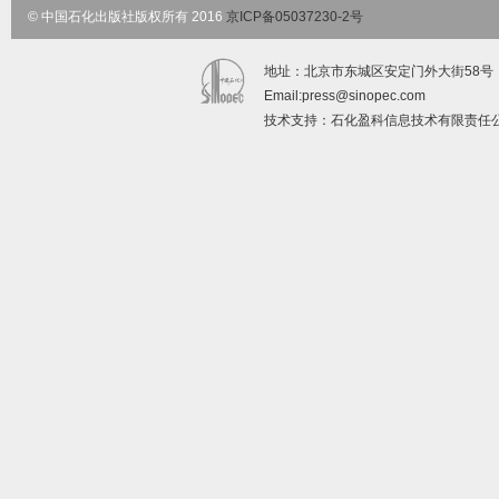
© 中国石化出版社版权所有 2016
京ICP备05037230-2号
地址：北京市东城区安定门外大街58号 邮政编码：
Email:
press@sinopec.com
技术支持：石化盈科信息技术有限责任